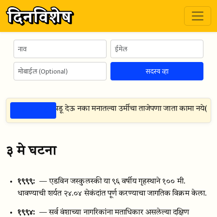
सदस्य व्हा
ठळक गोष्टी
या आड्या मनावर पडू देऊ नका मनातल्या उर्मीचा ताजेपणा जाता कामा नये
(
लेख
३ मे घटना
१९९९:
— एडविन जस्कुलस्की या ९६ वर्षीय गृहस्थाने १०० मी.
धावण्याची शर्यत २४.०४ सेकंदांत पूर्ण करण्याचा जागतिक विक्रम केला.
१९९४:
— सर्व वंशाच्या नागरिकांना मताधिकार असलेल्या दक्षिण