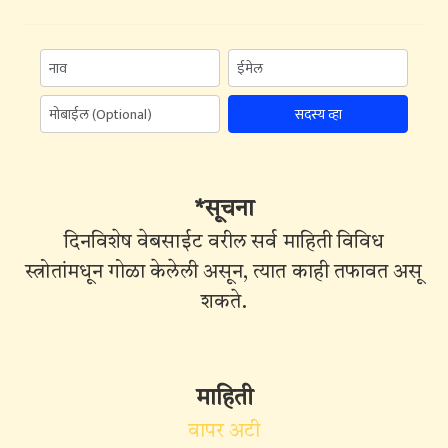
सदस्य व्हा
*सूचना
दिनविशेष वेबसाईट वरील सर्व माहिती विविध
स्त्रोतांमधून गोळा केलेली असून, त्यात काही तफावत असू
शकते.
माहिती
वापर अटी