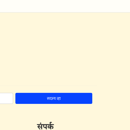
सदस्य व्हा
संपर्क