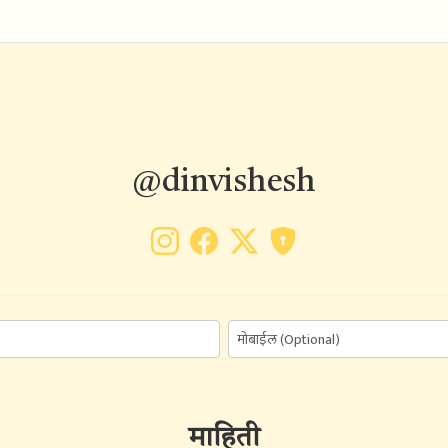
@dinvishesh
माहिती