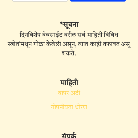
*सूचना
दिनविशेष वेबसाईट वरील सर्व माहिती विविध
स्त्रोतांमधून गोळा केलेली असून, त्यात काही तफावत असू
शकते.
माहिती
वापर अटी
गोपनीयता धोरण
संपर्क