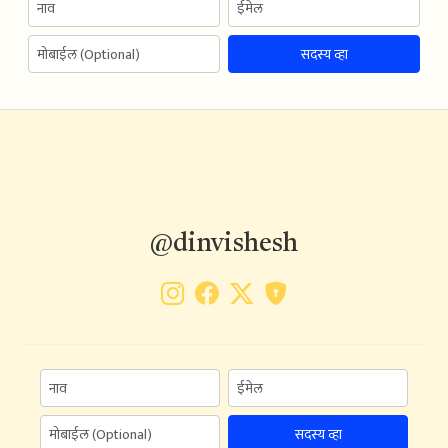
सदस्य व्हा
@dinvishesh
सदस्य व्हा