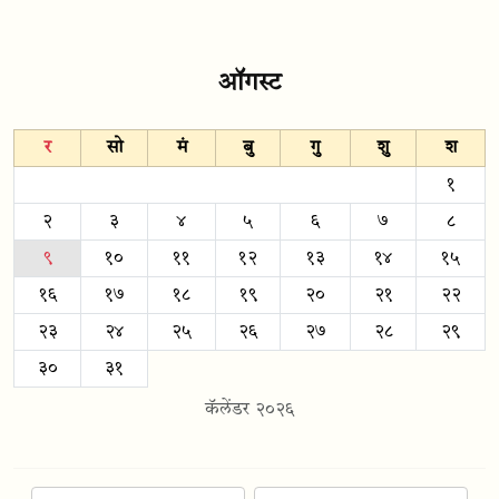
ऑगस्ट
र
सो
मं
बु
गु
शु
श
१
२
३
४
५
६
७
८
९
१०
११
१२
१३
१४
१५
१६
१७
१८
१९
२०
२१
२२
२३
२४
२५
२६
२७
२८
२९
३०
३१
कॅलेंडर २०२६