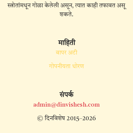
स्त्रोतांमधून गोळा केलेली असून, त्यात काही तफावत असू
शकते.
माहिती
वापर अटी
गोपनीयता धोरण
संपर्क
admin@dinvishesh.com
© दिनविशेष 2015–2026