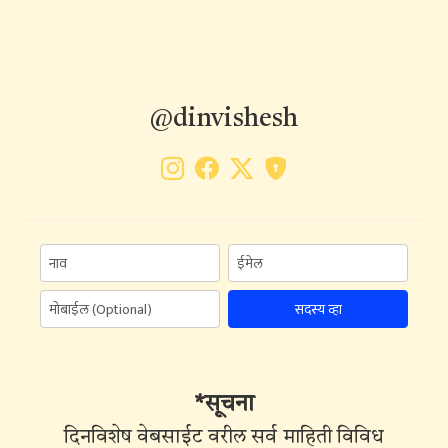
@dinvishesh
सदस्य व्हा
*सूचना
दिनविशेष वेबसाईट वरील सर्व माहिती विविध