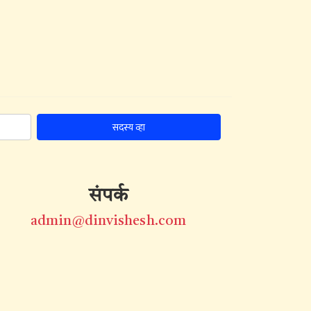
सदस्य व्हा
संपर्क
admin@dinvishesh.com