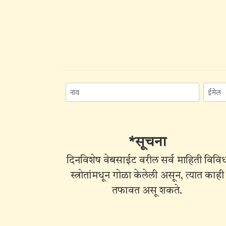
*सूचना
दिनविशेष वेबसाईट वरील सर्व माहिती विवि
स्त्रोतांमधून गोळा केलेली असून, त्यात काही
तफावत असू शकते.