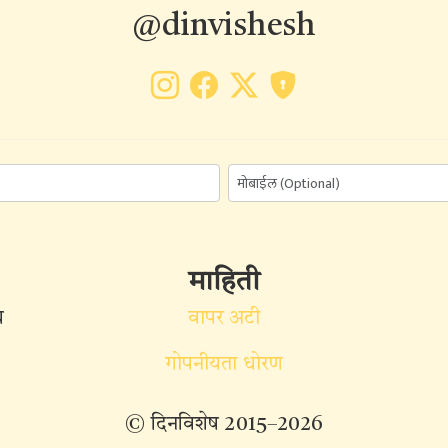
@dinvishesh
माहिती
ध
वापर अटी
गोपनीयता धोरण
© दिनविशेष 2015–2026