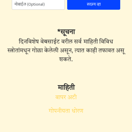
सदस्य व्हा
*सूचना
दिनविशेष वेबसाईट वरील सर्व माहिती विविध
स्त्रोतांमधून गोळा केलेली असून, त्यात काही तफावत असू
शकते.
माहिती
वापर अटी
गोपनीयता धोरण