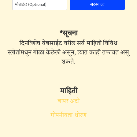
सदस्य व्हा
*सूचना
दिनविशेष वेबसाईट वरील सर्व माहिती विविध
स्त्रोतांमधून गोळा केलेली असून, त्यात काही तफावत असू
शकते.
माहिती
वापर अटी
गोपनीयता धोरण