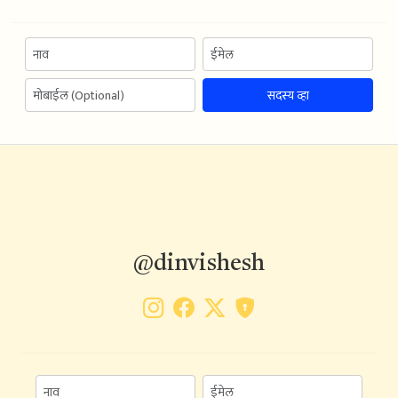
सदस्य व्हा
@dinvishesh