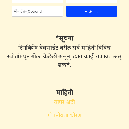
सदस्य व्हा
*सूचना
दिनविशेष वेबसाईट वरील सर्व माहिती विविध
स्त्रोतांमधून गोळा केलेली असून, त्यात काही तफावत असू
शकते.
माहिती
वापर अटी
गोपनीयता धोरण