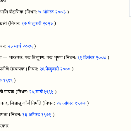
तकरी
्ञ आणि शैक्षणिक
(निधन:
७ ऑगस्ट २००३
)
श्री
(निधन:
१७ फेब्रुवारी २०२३
)
िधन:
२३ मार्च २०१५
)
ा — भारतरत्न, पद्म विभूषण, पद्म भूषण
(निधन:
११ डिसेंबर २००४
)
पनीचे संस्थापक
(निधन:
२६ फेब्रुवारी २०००
)
िल १९९९
)
ाचे गायक
(निधन:
२५ मार्च १९९१
)
 जिज्ञासू जॉर्ज निर्माते
(निधन:
२६ ऑगस्ट १९७७
)
्थापक
(निधन:
१३ ऑगस्ट १९७१
)
स्कार