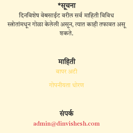
*सूचना
दिनविशेष वेबसाईट वरील सर्व माहिती विविध
स्त्रोतांमधून गोळा केलेली असून, त्यात काही तफावत असू
शकते.
माहिती
वापर अटी
गोपनीयता धोरण
संपर्क
admin@dinvishesh.com