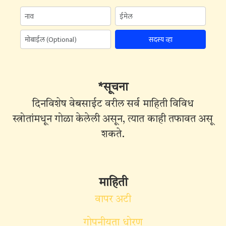
सदस्य व्हा
*सूचना
दिनविशेष वेबसाईट वरील सर्व माहिती विविध
स्त्रोतांमधून गोळा केलेली असून, त्यात काही तफावत असू
शकते.
माहिती
वापर अटी
गोपनीयता धोरण