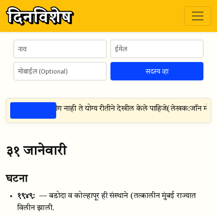
सदस्य व्हा
ठळक गोष्टी
ले कृत्य करून उपयोग नाही ते योग्य रीतीने देखील केले पाहिजे
(
लेखक:
जॉन मोरले
३१ जानेवारी
घटना
१९४९:
— बडोदा व कोल्हापूर ही संस्थाने (तत्कालीन मुंबई राज्यात
विलीन झाली.