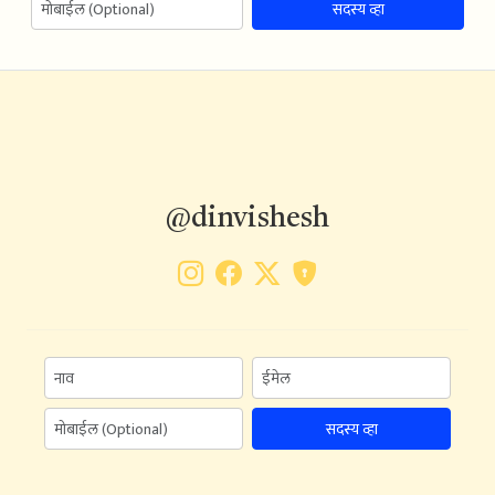
सदस्य व्हा
@dinvishesh
सदस्य व्हा