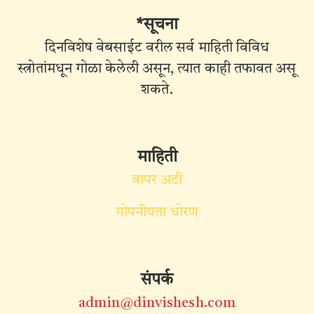
*सूचना
दिनविशेष वेबसाईट वरील सर्व माहिती विविध
स्त्रोतांमधून गोळा केलेली असून, त्यात काही तफावत असू
शकते.
माहिती
वापर अटी
गोपनीयता धोरण
संपर्क
admin@dinvishesh.com