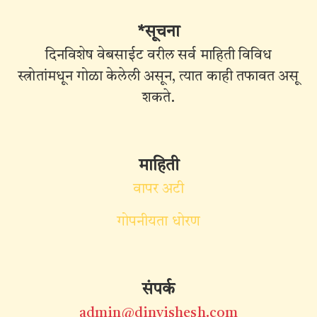
*सूचना
दिनविशेष वेबसाईट वरील सर्व माहिती विविध
स्त्रोतांमधून गोळा केलेली असून, त्यात काही तफावत असू
शकते.
माहिती
वापर अटी
गोपनीयता धोरण
संपर्क
admin@dinvishesh.com