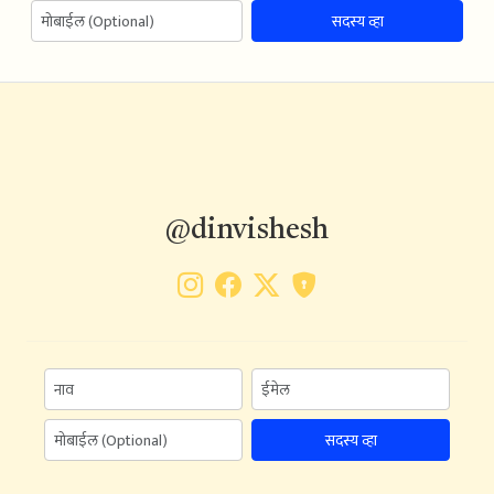
सदस्य व्हा
@dinvishesh
सदस्य व्हा