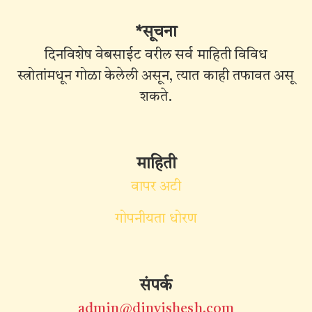
*सूचना
दिनविशेष वेबसाईट वरील सर्व माहिती विविध
स्त्रोतांमधून गोळा केलेली असून, त्यात काही तफावत असू
शकते.
माहिती
वापर अटी
गोपनीयता धोरण
संपर्क
admin@dinvishesh.com