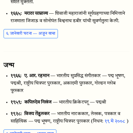
सशर्त मुक्तता.
१६६५:
मराठा साम्राज्य
— शिवाजी महाराजांनी सूर्यग्रहणाच्या निमित्ताने
राजमाता जिजाऊ व सोनोपंत विश्वनाथ डबीर यांची सुवर्णतुला केली.
६ जानेवारी घटना — अजून वाचा
जन्म
१९६६:
ए. आर. रहमान
— भारतीय सुप्रसिद्ध संगीतकार — पद्म भूषण,
पद्मश्री, राष्ट्रीय चित्रपट पुरस्कार, अकादमी पुरस्कार, गोल्डन ग्लोब
पुरस्कार
१९५९:
कपिलदेव निखंज
— भारतीय क्रिकेटपटू — पद्मश्री
१९२८:
विजय तेंडुलकर
— भारतीय नाटककार, लेखक, पत्रकार व
साहित्यिक — पद्म भूषण, राष्ट्रीय चित्रपट पुरस्कार
(निधन:
१९ मे २००८
)