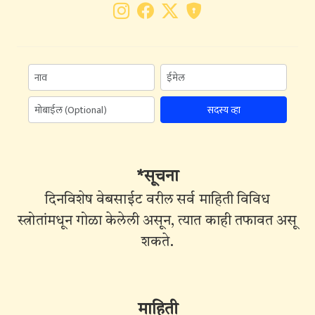
सदस्य व्हा
*सूचना
दिनविशेष वेबसाईट वरील सर्व माहिती विविध
स्त्रोतांमधून गोळा केलेली असून, त्यात काही तफावत असू
शकते.
माहिती