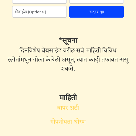
सदस्य व्हा
*सूचना
दिनविशेष वेबसाईट वरील सर्व माहिती विविध
स्त्रोतांमधून गोळा केलेली असून, त्यात काही तफावत असू
शकते.
माहिती
वापर अटी
गोपनीयता धोरण