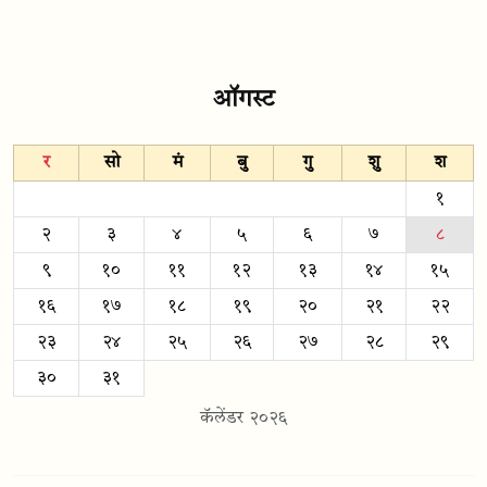
ऑगस्ट
र
सो
मं
बु
गु
शु
श
१
२
३
४
५
६
७
८
९
१०
११
१२
१३
१४
१५
१६
१७
१८
१९
२०
२१
२२
२३
२४
२५
२६
२७
२८
२९
३०
३१
कॅलेंडर २०२६