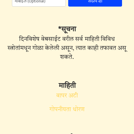
सदस्य व्हा
*सूचना
दिनविशेष वेबसाईट वरील सर्व माहिती विविध
स्त्रोतांमधून गोळा केलेली असून, त्यात काही तफावत असू
शकते.
माहिती
वापर अटी
गोपनीयता धोरण